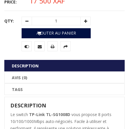
17 500
XAF
PRICE:
QTY:
AJOUTER AU PANIER
DESCRIPTION
AVIS (0)
TAGS
DESCRIPTION
Le switch
TP-Link TL-SG1008D
vous propose 8 ports
10/100/1000Mbps auto-négociés. Facile à utiliser et
performant, il représente une solution intéressante à