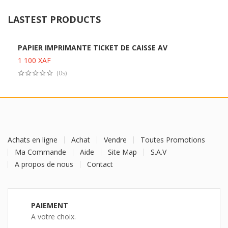
LASTEST PRODUCTS
PAPIER IMPRIMANTE TICKET DE CAISSE AV
1 100
XAF
Ajouter au panier
(0s)
Achats en ligne
Achat
Vendre
Toutes Promotions
Ma Commande
Aide
Site Map
S.A.V
A propos de nous
Contact
PAIEMENT
A votre choix.