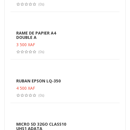
(0s)
RAME DE PAPIER A4
DOUBLE A
3 500
XAF
(0s)
RUBAN EPSON LQ-350
4 500
XAF
(0s)
MICRO SD 32GO CLASS10
UHS1 ADATA