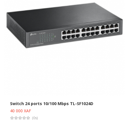
Switch 24 ports 10/100 Mbps TL-SF1024D
40 000
XAF
Ajouter au panier
(0s)