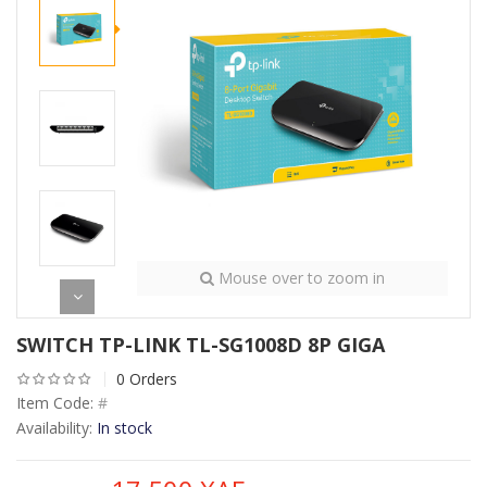
Mouse over to zoom in
SWITCH TP-LINK TL-SG1008D 8P GIGA
0 Orders
Item Code:
#
Availability:
In stock