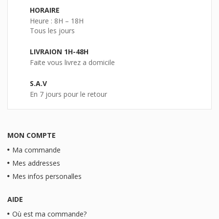
HORAIRE
Heure : 8H – 18H
Tous les jours
LIVRAION 1H-48H
Faite vous livrez a domicile
S.A.V
En 7 jours pour le retour
MON COMPTE
Ma commande
Mes addresses
Mes infos personalles
AIDE
Où est ma commande?