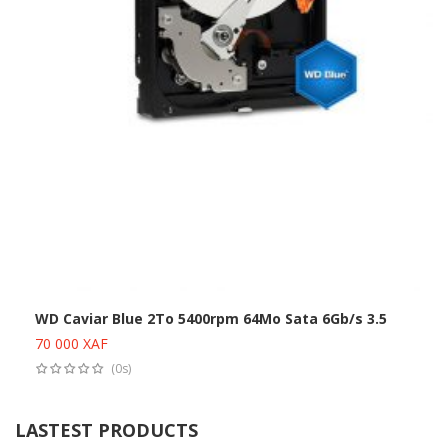
WD Caviar Blue 2To 5400rpm 64Mo Sata 6Gb/s 3.5
70 000
XAF
Ajouter au panier
(0s)
LASTEST PRODUCTS