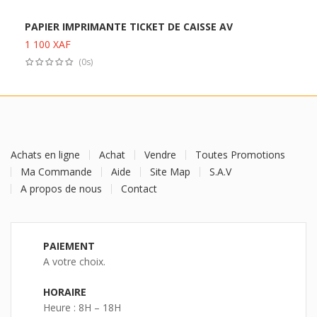
PAPIER IMPRIMANTE TICKET DE CAISSE AV
1 100
XAF
Ajouter au panier
(0s)
Achats en ligne
Achat
Vendre
Toutes Promotions
Ma Commande
Aide
Site Map
S.A.V
A propos de nous
Contact
PAIEMENT
A votre choix.
HORAIRE
Heure : 8H – 18H