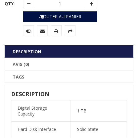
QTY:
AJOUTER AU PANIER
DESCRIPTION
AVIS (0)
TAGS
DESCRIPTION
Digital Storage
1 TB
Capacity
Hard Disk Interface
Solid State