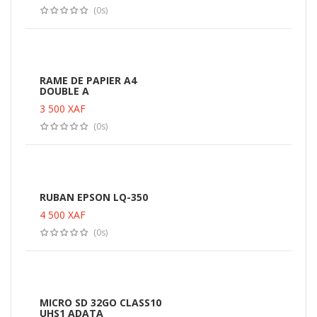
(0s)
RAME DE PAPIER A4
DOUBLE A
3 500
XAF
(0s)
RUBAN EPSON LQ-350
4 500
XAF
(0s)
MICRO SD 32GO CLASS10
UHS1 ADATA