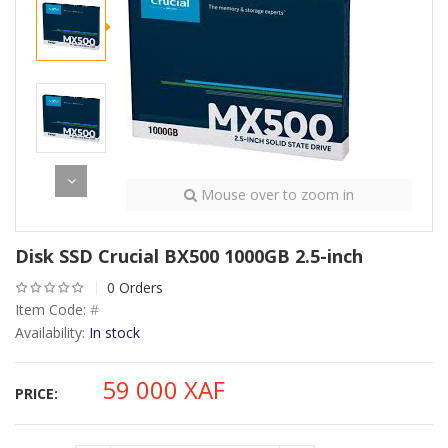
Mouse over to zoom in
Disk SSD Crucial BX500 1000GB 2.5-inch
0 Orders
Item Code:
#
Availability:
In stock
59 000
XAF
PRICE: