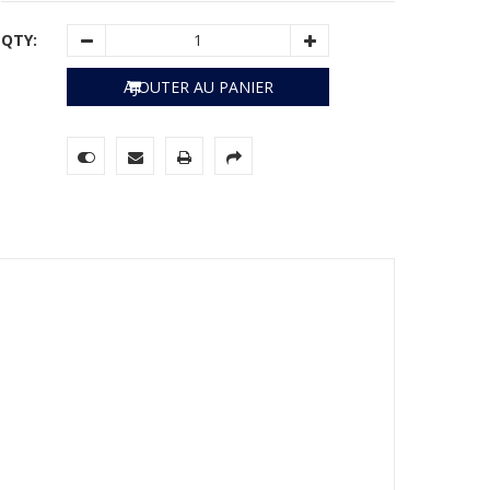
QTY:
AJOUTER AU PANIER