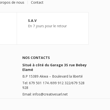
propos de nous
Contact
S.A.V
En 7 jours pour le retour
NOS CONTACTS
Situé à côté du Garage 3S rue Bebey
Elamé
B.P 15389 Akwa – Boulevard la liberté
Tel: 679 501 174 /699 912 322/679 528
928
Email: infos@creativesarl.net