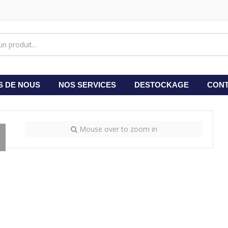
S DE NOUS
NOS SERVICES
DESTOCKAGE
CONT
Mouse over to zoom in