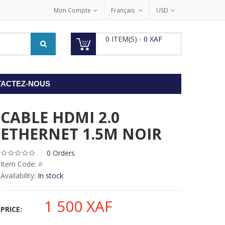
Mon Compte
Français
USD
0
ITEM(S) -
0
XAF
ACTEZ-NOUS
CABLE HDMI 2.0
ETHERNET 1.5M NOIR
0 Orders
Item Code:
#
Availability:
In stock
1 500
XAF
PRICE: