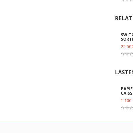
RELAT
SWITC
SORT
22 50
LASTE
PAPIE
CAISS
1 100