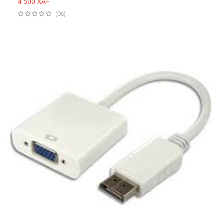
4 500
XAF
Ajouter au panier
(0s)