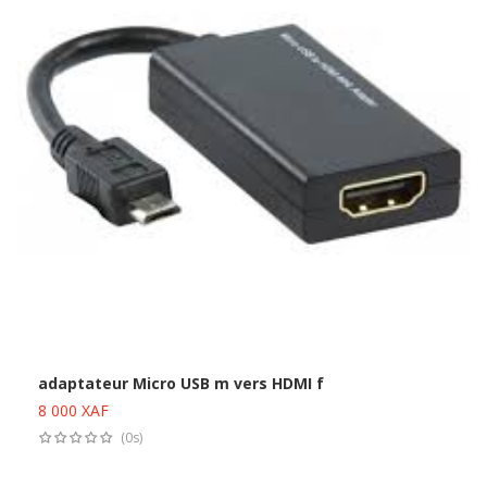
adaptateur Micro USB m vers HDMI f
8 000
XAF
Ajouter au panier
(0s)