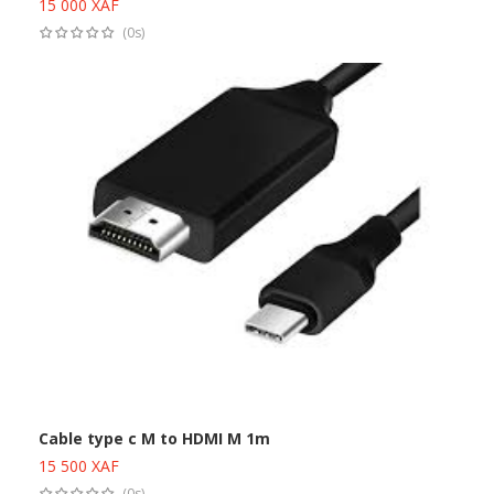
15 000
XAF
Ajouter au panier
(0s)
Cable type c M to HDMI M 1m
15 500
XAF
Ajouter au panier
(0s)