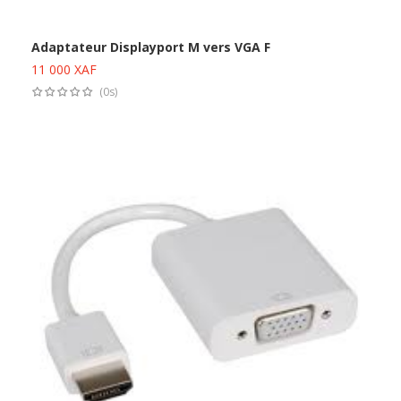
Adaptateur Displayport M vers VGA F
11 000
XAF
Ajouter au panier
(0s)