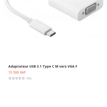
Adaptateur USB 3.1 Type C M vers VGA F
15 500
XAF
Ajouter au panier
(0s)