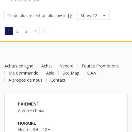
Show
12
1
2
3
4
Achats en ligne
Achat
Vendre
Toutes Promotions
Ma Commande
Aide
Site Map
S.A.V
A propos de nous
Contact
PAIEMENT
A votre choix.
HORAIRE
Heure : 8H – 18H