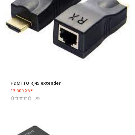
HDMI TO RJ45 extender
13 500
XAF
Ajouter au panier
(0s)