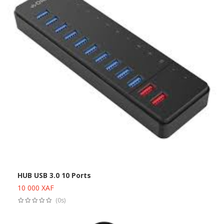
HUB USB 3.0 10 Ports
10 000
XAF
Ajouter au panier
(0s)