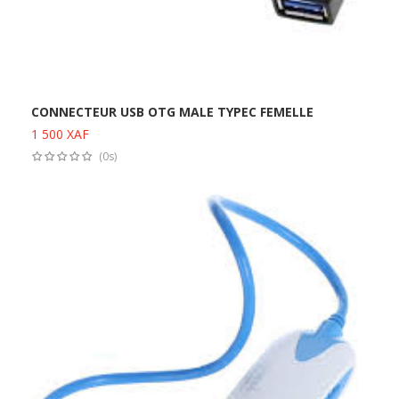
CONNECTEUR USB OTG MALE TYPEC FEMELLE
1 500
XAF
Ajouter au panier
(0s)