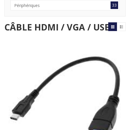
33
Périphériques
CÂBLE HDMI / VGA / USB