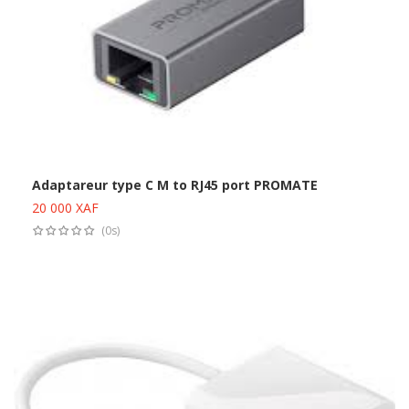
Adaptareur type C M to RJ45 port PROMATE
20 000
XAF
Ajouter au panier
(0s)