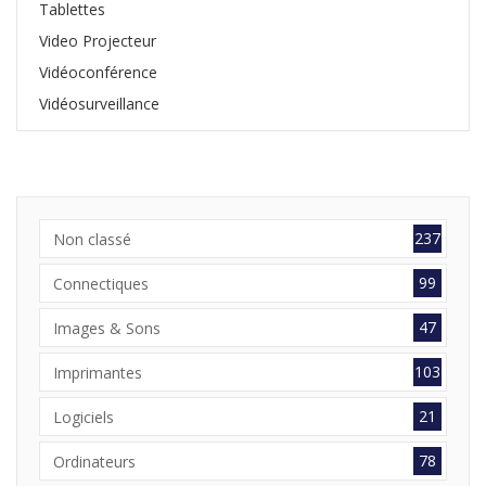
Tablettes
Video Projecteur
Vidéoconférence
Vidéosurveillance
237
Non classé
99
Connectiques
47
Images & Sons
103
Imprimantes
21
Logiciels
78
Ordinateurs