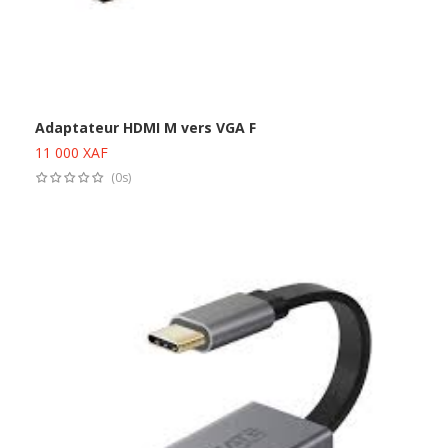
Adaptateur HDMI M vers VGA F
11 000
XAF
Ajouter au panier
(0s)